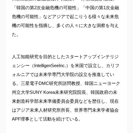
「韓国の第2次金融危機の可能性」「中国の第1次金融
危機の可能性」などアジアで起こりうる様々な未来危
機の可能性を指摘し、多くの人々に大きな洞察を与え
た。
人工知能研究を目的としたスタートアップインテリジ
ェンシー（IntelligenSeeInc.）を米国で設立し、カリフ
ォルニアでは未来学専門大学院の設立を推進してい
る。三星電子DMC研究所諮問教授、韓国ニューヨーク
州立大学SUNY Korea未来研究院院長、韓国政府の未
来創造科学部未来準備委員会委員などを歴任し、現在
はアジア未来人材研究所所長、世界専門未来学者協会
APF理事として活動を続けている。