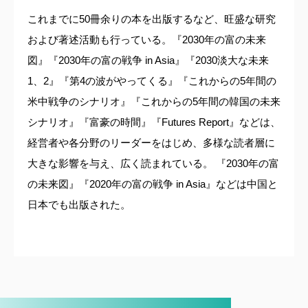
これまでに50冊余りの本を出版するなど、旺盛な研究
および著述活動も行っている。『2030年の富の未来
図』『2030年の富の戦争 in Asia』『2030淡大な未来
1、2』『第4の波がやってくる』『これからの5年間の
米中戦争のシナリオ』『これからの5年間の韓国の未来
シナリオ』『富豪の時間』『Futures Report』などは、
経営者や各分野のリーダーをはじめ、多様な読者層に
大きな影響を与え、広く読まれている。 『2030年の富
の未来図』『2020年の富の戦争 in Asia』などは中国と
日本でも出版された。