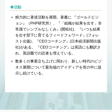
活動
精力的に著述活動を展開。著書に 『ゴールドビジ
ョン』（PHP研究所）、『「組織が結果を出す」非
常識でシンプルなしくみ』(開拓社)、『いつも結果
を出す部下に育てるフィードフォワード』(フォレ
スト出版)、『CEOコーチング』(日本経済新聞出版
社)がある。 『CEOコーチング』は英語にも翻訳さ
れ、英語圏での読者も増えている。
数多くの事業立ち上げに関わり、新しい時代のビジ
ネス展開について最先端のアイディアを世の中に提
示し続けている。