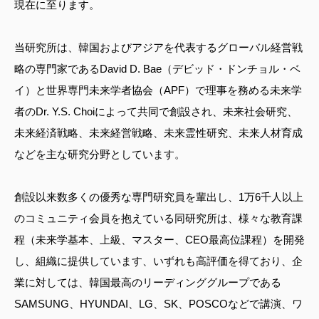
現在に至ります。
当研究所は、韓国およびアジアを代表するグローバル経営戦
略の専門家であるDavid D. Bae（デビッド・ドンチョル・ベ
イ）と世界専門未来学者協会（APF）で理事を務める未来学
者のDr. Y.S. Choiによって共同で創設され、未来社会研究、
未来経済戦略、未来経営戦略、未来霊性研究、未来人材育成
などを主な研究分野としています。
創設以来数多くの優秀な専門研究員を輩出し、1万6千人以上
のコミュニティ会員を抱えている同研究所は、様々な教育課
程（未来学基本、上級、マスター、CEO最高位課程）を開発
し、組織に提供しています、いずれも高評価を得ており、企
業に対しては、韓国最高のリーディンググループである
SAMSUNG、HYUNDAI、LG、SK、POSCOなどで講演、ワ