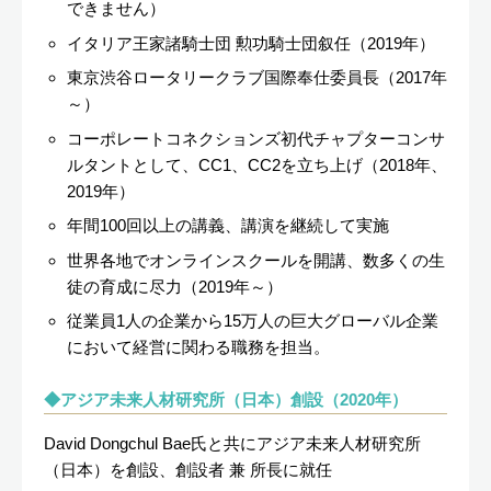
できません）
イタリア王家諸騎士団 勲功騎士団叙任（2019年）
東京渋谷ロータリークラブ国際奉仕委員長（2017年
～）
コーポレートコネクションズ初代チャプターコンサ
ルタントとして、CC1、CC2を立ち上げ（2018年、
2019年）
年間100回以上の講義、講演を継続して実施
世界各地でオンラインスクールを開講、数多くの生
徒の育成に尽力（2019年～）
従業員1人の企業から15万人の巨大グローバル企業
において経営に関わる職務を担当。
アジア未来人材研究所（日本）創設（2020年）
David Dongchul Bae氏と共にアジア未来人材研究所
（日本）を創設、創設者 兼 所長に就任