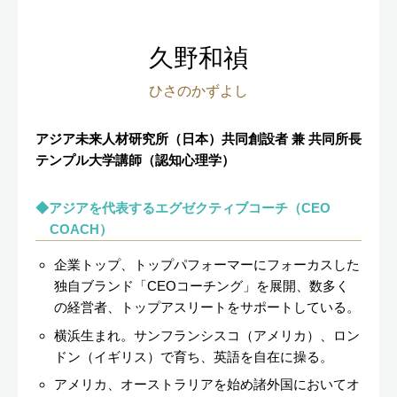
久野和禎
ひさのかずよし
アジア未来人材研究所（日本）共同創設者 兼 共同所長
テンプル大学講師（認知心理学）
アジアを代表するエグゼクティブコーチ（CEO
COACH）
企業トップ、トップパフォーマーにフォーカスした
独自ブランド「CEOコーチング」を展開、数多く
の経営者、トップアスリートをサポートしている。
横浜生まれ。サンフランシスコ（アメリカ）、ロン
ドン（イギリス）で育ち、英語を自在に操る。
アメリカ、オーストラリアを始め諸外国においてオ