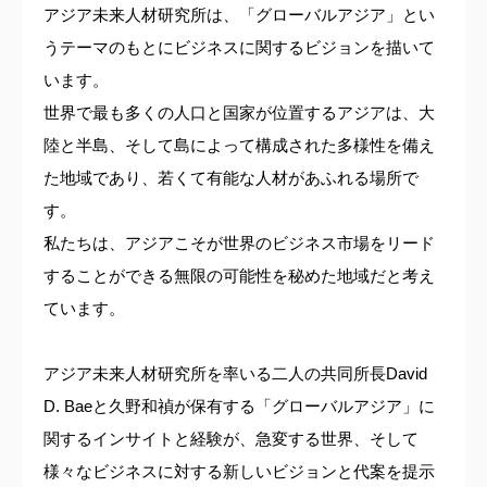
アジア未来人材研究所は、「グローバルアジア」とい
うテーマのもとにビジネスに関するビジョンを描いて
います。
世界で最も多くの人口と国家が位置するアジアは、大
陸と半島、そして島によって構成された多様性を備え
た地域であり、若くて有能な人材があふれる場所で
す。
私たちは、アジアこそが世界のビジネス市場をリード
することができる無限の可能性を秘めた地域だと考え
ています。
アジア未来人材研究所を率いる二人の共同所長David
D. Baeと久野和禎が保有する「グローバルアジア」に
関するインサイトと経験が、急変する世界、そして
様々なビジネスに対する新しいビジョンと代案を提示