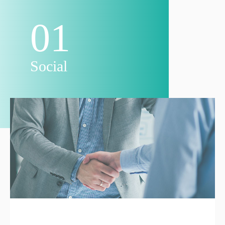
01
Social