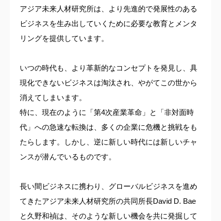
アジア未来人材研究所は、より先進的で発展性のある
ビジネスを生み出していくために必要な教育とメンタ
リングを提供しています。
いつの時代も、より革新的なコンセプトを発見し、具
現化できないビジネスは淘汰され、やがてこの世から
消えてしまいます。
特に、現在のように「第4次産業革命」と「非対面時
代」への急速な転換は、多くの企業に危機と挑戦をも
たらします。しかし、逆に新しい時代には新しいチャ
ンスが潜んでいるものです。
長い間ビジネスに携わり、グローバルビジネスを進め
てきたアジア未来人材研究所の共同所長David D. Bae
と久野和禎は、そのような新しい機会を共に発掘して