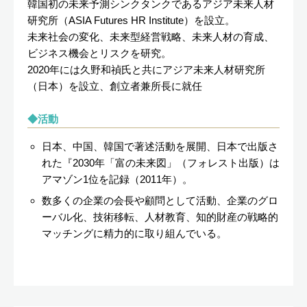
韓国初の未来予測シンクタンクであるアジア未来人材
研究所（ASIA Futures HR Institute）を設立。
未来社会の変化、未来型経営戦略、未来人材の育成、
ビジネス機会とリスクを研究。
2020年には久野和禎氏と共にアジア未来人材研究所
（日本）を設立、創立者兼所長に就任
活動
日本、中国、韓国で著述活動を展開、日本で出版さ
れた『2030年「富の未来図」（フォレスト出版）は
アマゾン1位を記録（2011年）。
数多くの企業の会長や顧問として活動、企業のグロ
ーバル化、技術移転、人材教育、知的財産の戦略的
マッチングに精力的に取り組んでいる。