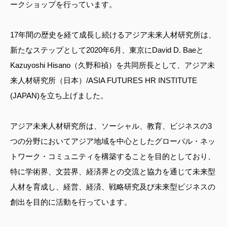
ークショップを行っています。
17年間の歴史を経て成長し続けるアジア未来人材研究所は、
新たなステップとして2020年6月、東京にDavid D. Baeと
Kazuyoshi Hisano（久野和禎）を共同所長として、アジア未
来人材研究所（日本）/ASIA FUTURES HR INSTITUTE
(JAPAN)を立ち上げました。
アジア未来人材研究所は、ソーシャル、教育、ビジネスの3
つの分野においてアジア地域を中心としたグローバル・ネッ
トワーク・コミュニティを構築することを目的としており、
特に学術界、文芸界、経済界との交流と協力を通じて未来型
人材を育成し、経営、経済、戦略研究及び未来型ビジネスの
創出を目的に活動を行っています。