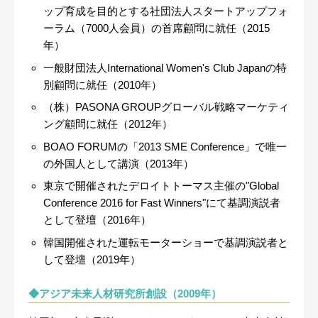
ップ育成を目的とする社団法人スタートアップフォ
ーラム（7000人会員）の首席顧問に就任（2015
年）
一般財団法人International Women's Club Japanの特
別顧問に就任（2010年）
（株）PASONA GROUPグローバル戦略マーケティ
ング顧問に就任（2012年）
BOAO FORUMの「2013 SME Conference」で唯一
の外国人として講演（2013年）
東京で開催されたデロイトトーマス主催の"Global
Conference 2016 for Fast Winners"にて基調演説者
として登壇（2016年）
韓国開催された運転モーターショーで基調演説者と
して登壇（2019年）
アジア未来人材研究所創設（2009年）