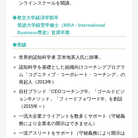
ンラインスクールを開講。
東京大学経済学部卒
筑波大学経営学修士（MBA : International
Business専攻）首席卒業
実績
世界的認知科学者 苫米地英人氏に師事。
認知科学を基礎とした組織向けコーチングプログラ
ム「コグニティブ・コーポレート・コーチング」の
発起人（2013年）
自社ブランド「CEOコーチング®」「ゴールドビジ
ョン®メソッド」「フィードフォワード®」を創設
（2015年～）
一流大企業クライアントを数多くサポート（守秘義
務により企業名の開示はできません）
一流アスリートをサポート（守秘義務により開示は