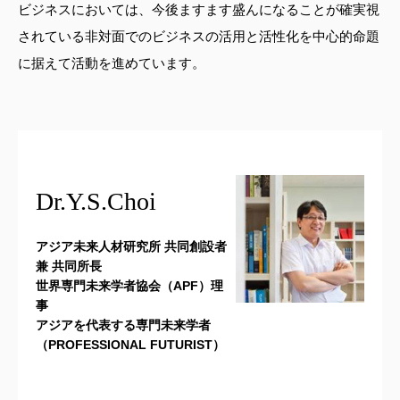
ビジネスにおいては、今後ますます盛んになることが確実視
されている非対面でのビジネスの活用と活性化を中心的命題
に据えて活動を進めています。
Dr.Y.S.Choi
アジア未来人材研究所 共同創設者
兼 共同所長
世界専門未来学者協会（APF）理
事
アジアを代表する専門未来学者
（PROFESSIONAL FUTURIST）